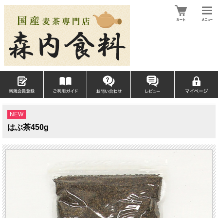
NEW
はぶ茶450g