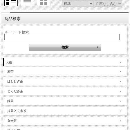
商品検索
キーワード検索
お茶
麦茶
はとむぎ茶
どくだみ茶
緑茶
抹茶入玄米茶
玄米茶