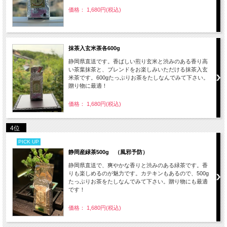
価格： 1,680円(税込)
抹茶入玄米茶各600g
静岡県直送です。香ばしい煎り玄米と渋みのある香り高
い茶葉抹茶と、ブレンドをお楽しみいただける抹茶入玄
米茶です。600gたっぷりお茶をたしなんでみて下さい。
贈り物に最適！
価格： 1,680円(税込)
4位
PICK UP
静岡産緑茶500g （風邪予防）
静岡県直送で、爽やかな香りと渋みのある緑茶です。香
りも楽しめるのが魅力です。カテキンもあるので、500g
たっぷりお茶をたしなんでみて下さい。贈り物にも最適
です！
価格： 1,680円(税込)